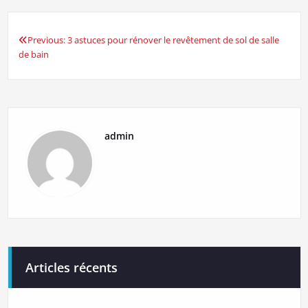
Previous:
3 astuces pour rénover le revêtement de sol de salle
Navigation
de bain
de
l’article
admin
Articles récents