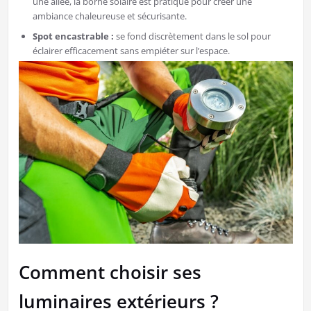
une allée, la borne solaire est pratique pour créer une
ambiance chaleureuse et sécurisante.
Spot encastrable :
se fond discrètement dans le sol pour
éclairer efficacement sans empiéter sur l’espace.
Comment choisir ses
luminaires extérieurs ?