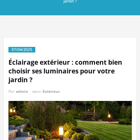
jardin ?
07/04/2025
Éclairage extérieur : comment bien
choisir ses luminaires pour votre
jardin ?
Par
admin
dans
Extérieur