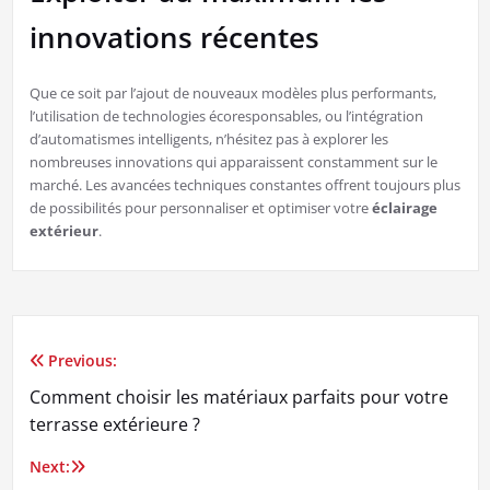
innovations récentes
Que ce soit par l’ajout de nouveaux modèles plus performants,
l’utilisation de technologies écoresponsables, ou l’intégration
d’automatismes intelligents, n’hésitez pas à explorer les
nombreuses innovations qui apparaissent constamment sur le
marché. Les avancées techniques constantes offrent toujours plus
de possibilités pour personnaliser et optimiser votre
éclairage
extérieur
.
Previous:
Navigation
Comment choisir les matériaux parfaits pour votre
de
terrasse extérieure ?
l’article
Next: