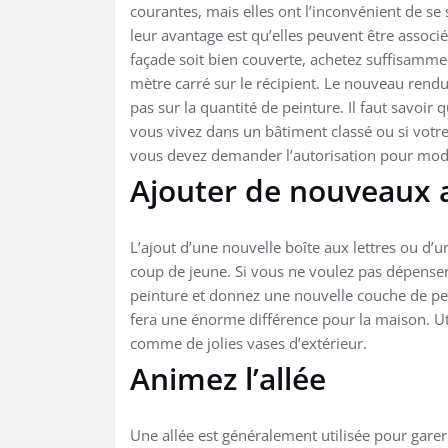
courantes, mais elles ont l’inconvénient de se
leur avantage est qu’elles peuvent être associ
façade soit bien couverte, achetez suffisammen
mètre carré sur le récipient. Le nouveau rend
pas sur la quantité de peinture. Il faut savoir 
vous vivez dans un bâtiment classé ou si votr
vous devez demander l’autorisation pour modif
Ajouter de nouveaux 
L’ajout d’une nouvelle boîte aux lettres ou d’
coup de jeune. Si vous ne voulez pas dépenser
peinture et donnez une nouvelle couche de peint
fera une énorme différence pour la maison. Ut
comme de jolies vases d’extérieur.
Animez l’allée
Une allée est généralement utilisée pour garer