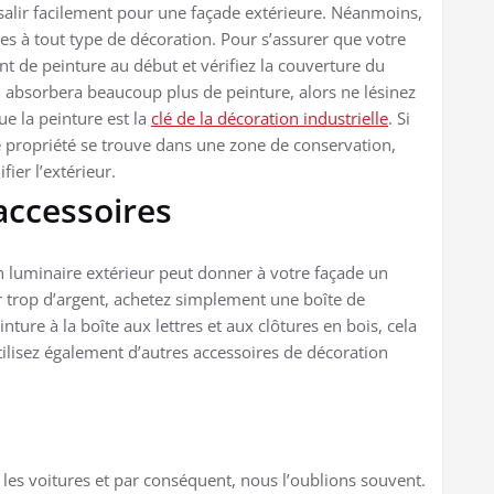
 salir facilement pour une façade extérieure. Néanmoins,
ées à tout type de décoration. Pour s’assurer que votre
t de peinture au début et vérifiez la couverture du
u absorbera beaucoup plus de peinture, alors ne lésinez
que la peinture est la
clé de la décoration industrielle
. Si
e propriété se trouve dans une zone de conservation,
ier l’extérieur.
accessoires
un luminaire extérieur peut donner à votre façade un
 trop d’argent, achetez simplement une boîte de
ure à la boîte aux lettres et aux clôtures en bois, cela
ilisez également d’autres accessoires de décoration
 les voitures et par conséquent, nous l’oublions souvent.