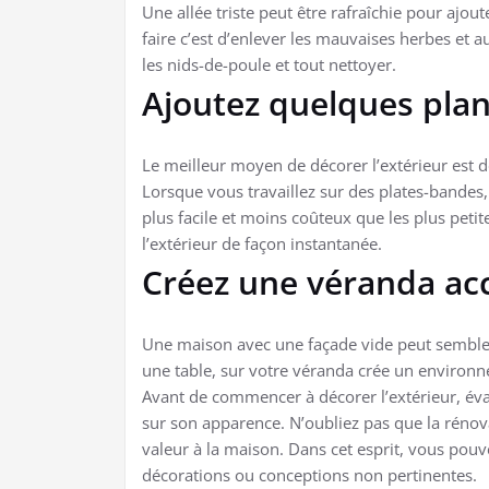
Une allée triste peut être rafraîchie pour ajou
faire c’est d’enlever les mauvaises herbes et a
les nids-de-poule et tout nettoyer.
Ajoutez quelques pla
Le meilleur moyen de décorer l’extérieur est d
Lorsque vous travaillez sur des plates-bandes
plus facile et moins coûteux que les plus petite
l’extérieur de façon instantanée.
Créez une véranda acc
Une maison avec une façade vide peut sembler 
une table, sur votre véranda crée un environne
Avant de commencer à décorer l’extérieur, éval
sur son apparence. N’oubliez pas que la rénovat
valeur à la maison. Dans cet esprit, vous pouve
décorations ou conceptions non pertinentes.