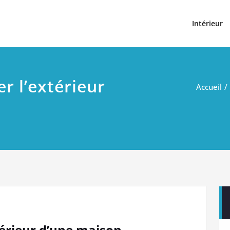
t
Intérieur
r l’extérieur
Accueil
térieur d’une maison