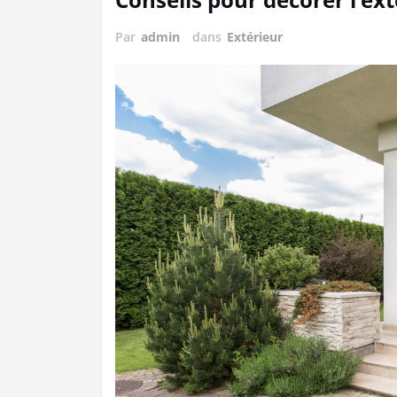
Par
admin
dans
Extérieur