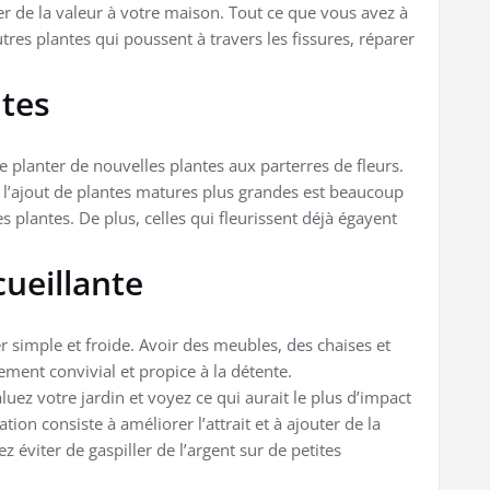
ter de la valeur à votre maison. Tout ce que vous avez à
utres plantes qui poussent à travers les fissures, réparer
ntes
e planter de nouvelles plantes aux parterres de fleurs.
, l’ajout de plantes matures plus grandes est beaucoup
s plantes. De plus, celles qui fleurissent déjà égayent
ueillante
simple et froide. Avoir des meubles, des chaises et
ment convivial et propice à la détente.
uez votre jardin et voyez ce qui aurait le plus d’impact
ion consiste à améliorer l’attrait et à ajouter de la
z éviter de gaspiller de l’argent sur de petites