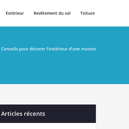
Extérieur
Revêtement du sol
Toiture
Conseils pour décorer l’extérieur d’une maison
Articles récents