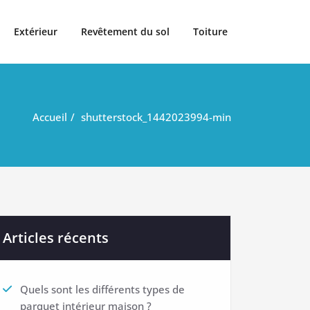
Extérieur
Revêtement du sol
Toiture
Accueil
shutterstock_1442023994-min
Articles récents
Quels sont les différents types de
parquet intérieur maison ?