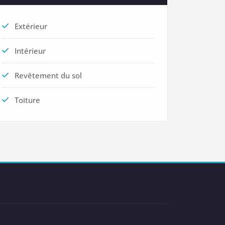
Extérieur
Intérieur
Revêtement du sol
Toiture