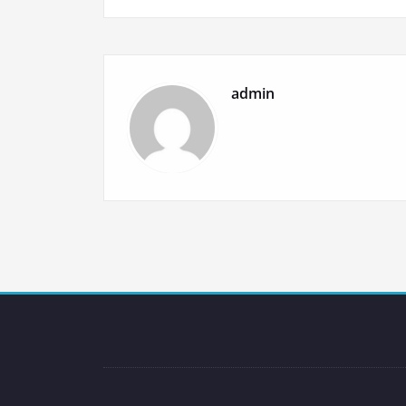
de
l’article
admin