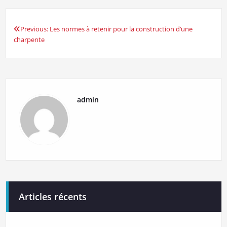
Previous:
Les normes à retenir pour la construction d’une
Navigation
charpente
de
l’article
admin
Articles récents