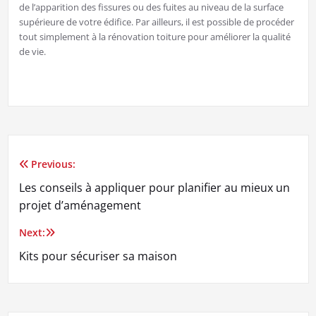
de l’apparition des fissures ou des fuites au niveau de la surface
supérieure de votre édifice. Par ailleurs, il est possible de procéder
tout simplement à la rénovation toiture pour améliorer la qualité
de vie.
Previous:
Navigation
Les conseils à appliquer pour planifier au mieux un
de
projet d’aménagement
l’article
Next:
Kits pour sécuriser sa maison