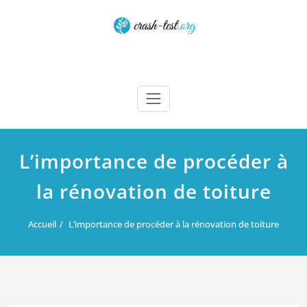
Skip
to
content
Crash test
L’importance de procéder à
la rénovation de toiture
Accueil
L’importance de procéder à la rénovation de toiture