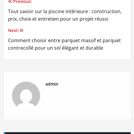
Previous:
Navigation
Tout savoir sur la piscine intérieure : construction,
de
prix, choix et entretien pour un projet réussi
l’article
Next:
Comment choisir entre parquet massif et parquet
contrecollé pour un sol élégant et durable
admin