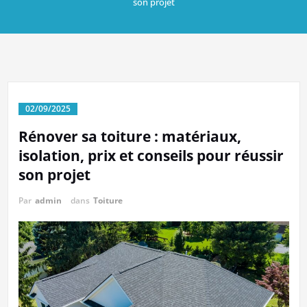
son projet
02/09/2025
Rénover sa toiture : matériaux,
isolation, prix et conseils pour réussir
son projet
Par
admin
dans
Toiture