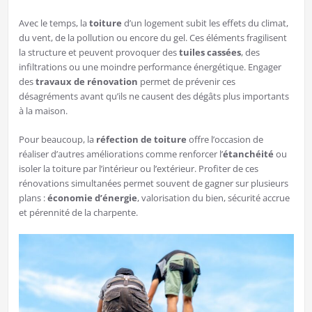
Avec le temps, la
toiture
d’un logement subit les effets du climat,
du vent, de la pollution ou encore du gel. Ces éléments fragilisent
la structure et peuvent provoquer des
tuiles cassées
, des
infiltrations ou une moindre performance énergétique. Engager
des
travaux de rénovation
permet de prévenir ces
désagréments avant qu’ils ne causent des dégâts plus importants
à la maison.
Pour beaucoup, la
réfection de toiture
offre l’occasion de
réaliser d’autres améliorations comme renforcer l’
étanchéité
ou
isoler la toiture par l’intérieur ou l’extérieur. Profiter de ces
rénovations simultanées permet souvent de gagner sur plusieurs
plans :
économie d’énergie
, valorisation du bien, sécurité accrue
et pérennité de la charpente.