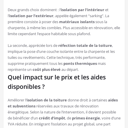
Deux grands choix dominent : l’
isolation par l’intérieur
et
l’
isolation par l’extérieur
, appelée également “sarking”. La
première consiste à poser des
matériaux isolants
sous la
charpente, à même les combles. Plus accessible en rénovation, elle
limite cependant l’espace habitable sous plafond.
La seconde, appréciée lors de
réfection totale de la toiture
,
implique la pose d’une couche isolante entre la charpente et les
tuiles ou revêtements. Cette technique, très performante,
supprime pratiquement tous les
ponts thermiques
mais
représente un
coût plus élevé
au départ.
Quel impact sur le prix et les aides
disponibles ?
Améliorer l’
isolation de la toiture
donne droit à certaines
aides
et subventions
réservées aux travaux de rénovation
énergétique. Selon la nature de l’intervention, il devient possible
de bénéficier d’un
crédit d’impôt
, de
primes énergie
, voire d’une
TVA réduite. En intégrant l’isolation au projet global, une part