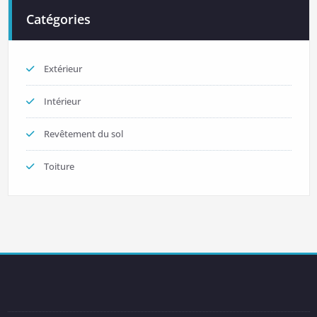
Catégories
Extérieur
Intérieur
Revêtement du sol
Toiture