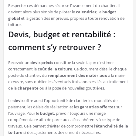
Respecter ces démarches sécurise l’avancement du chantier. Il
devient alors plus simple de piloter le
calendrier
, le
budget
global
et la gestion des imprévus, propres à toute rénovation de
toiture.
Devis, budget et rentabilité :
comment s’y retrouver ?
Recevoir un
devis précis
constitue la seule façon d’estimer
correctement le
coût de la toiture
. Ce document détaille chaque
poste du chantier, du
remplacement des matériaux
à la main-
d’œuvre, sans oublier les éventuels frais annexes liés au traitement
de la
charpente
ou à la pose de nouvelles gouttières.
Le
devis
offre aussi l’opportunité de clarifier les modalités de
paiement, les délais de réalisation et les
garanties offertes
sur
l’ouvrage. Pour le
budget
, prévoir toujours une marge
complémentaire afin de parer aux aléas inhérents à ce type de
travaux. Cela permet d’éviter de compromettre l’
étanchéité de la
toiture
si des ajustements deviennent nécessaires.