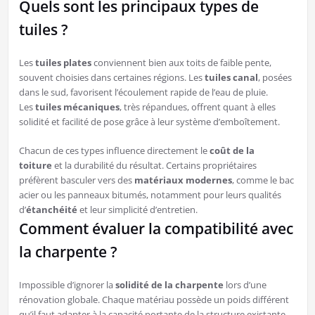
Quels sont les principaux types de
tuiles ?
Les
tuiles plates
conviennent bien aux toits de faible pente,
souvent choisies dans certaines régions. Les
tuiles canal
, posées
dans le sud, favorisent l’écoulement rapide de l’eau de pluie.
Les
tuiles mécaniques
, très répandues, offrent quant à elles
solidité et facilité de pose grâce à leur système d’emboîtement.
Chacun de ces types influence directement le
coût de la
toiture
et la durabilité du résultat. Certains propriétaires
préfèrent basculer vers des
matériaux modernes
, comme le bac
acier ou les panneaux bitumés, notamment pour leurs qualités
d’
étanchéité
et leur simplicité d’entretien.
Comment évaluer la compatibilité avec
la charpente ?
Impossible d’ignorer la
solidité de la charpente
lors d’une
rénovation globale. Chaque matériau possède un poids différent
qu’il faut adapter à la capacité portante de la structure existante.