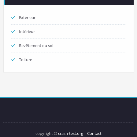
Extérieur
Intérieur
Revêtement du sol
Toiture
copyright ©
crash-test.org
|
Contact