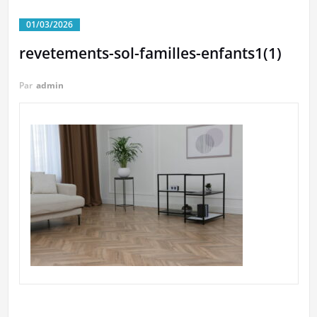
01/03/2026
revetements-sol-familles-enfants1(1)
Par
admin