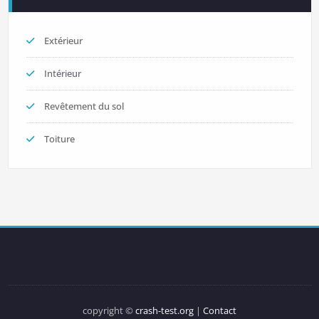
Extérieur
Intérieur
Revêtement du sol
Toiture
copyright ©
crash-test.org
|
Contact