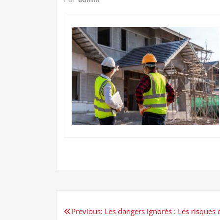
Navigation
Previous:
Les dangers ignorés : Les risques 