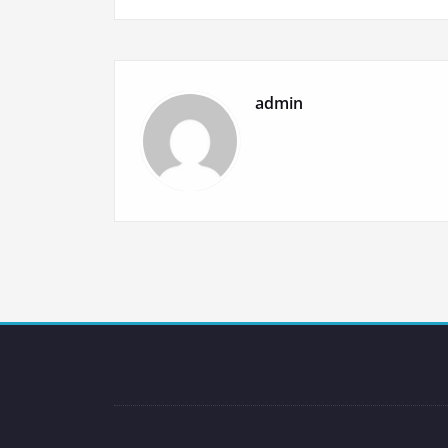
de
l’article
admin