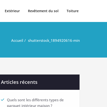
Extérieur
Revêtement du sol
Toiture
Accueil
shutterstock_1894920616-min
Articles récents
Quels sont les différents types de
parquet intérieur maison ?