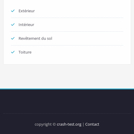
Extérieur
Intérieur
Revêtement du sol
Toiture
copyright ©
crash-test.org
|
Contact