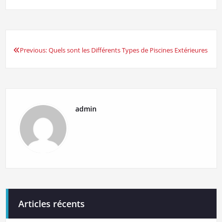
Previous:
Quels sont les Différents Types de Piscines Extérieures
Navigation
de
l’article
admin
Articles récents