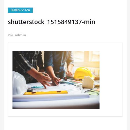
09/09/2024
shutterstock_1515849137-min
Par
admin