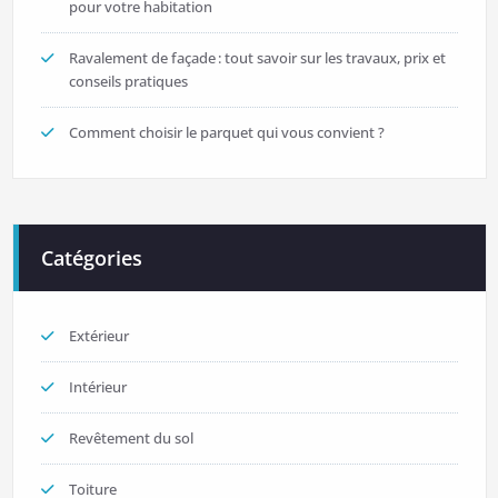
pour votre habitation
Ravalement de façade : tout savoir sur les travaux, prix et
conseils pratiques
Comment choisir le parquet qui vous convient ?
Catégories
Extérieur
Intérieur
Revêtement du sol
Toiture