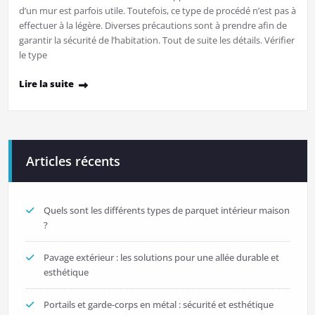
d’un mur est parfois utile. Toutefois, ce type de procédé n’est pas à
effectuer à la légère. Diverses précautions sont à prendre afin de
garantir la sécurité de l’habitation. Tout de suite les détails. Vérifier
le type
Lire la suite
Articles récents
Quels sont les différents types de parquet intérieur maison
?
Pavage extérieur : les solutions pour une allée durable et
esthétique
Portails et garde-corps en métal : sécurité et esthétique