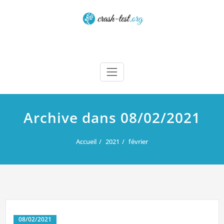
Skip
to
content
Crash test
Archive dans 08/02/2021
Accueil
2021
février
08/02/2021