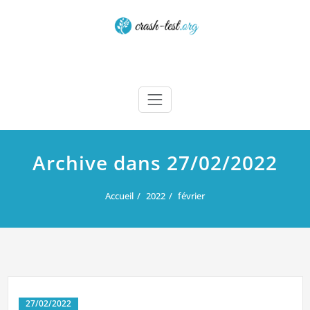
Skip
to
content
Crash test
Archive dans 27/02/2022
Accueil
2022
février
27/02/2022