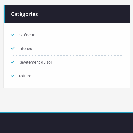
Catégories
Extérieur
Intérieur
Revêtement du sol
Toiture