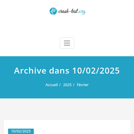
Skip
to
content
Crash test
Archive dans 10/02/2025
Accueil
2025
février
10/02/2025