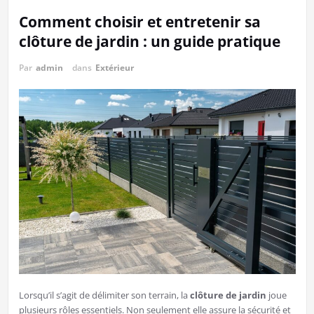
Comment choisir et entretenir sa
clôture de jardin : un guide pratique
Par
admin
dans
Extérieur
Lorsqu’il s’agit de délimiter son terrain, la
clôture de jardin
joue
plusieurs rôles essentiels. Non seulement elle assure la sécurité et