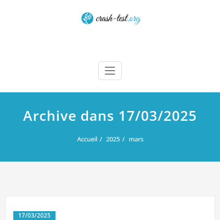
Skip
to
content
Crash test
Archive dans 17/03/2025
Accueil
2025
mars
17/03/2025