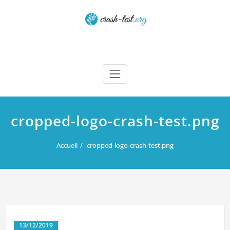
Skip
to
content
Crash test
cropped-logo-crash-test.png
Accueil
cropped-logo-crash-test.png
13/12/2019