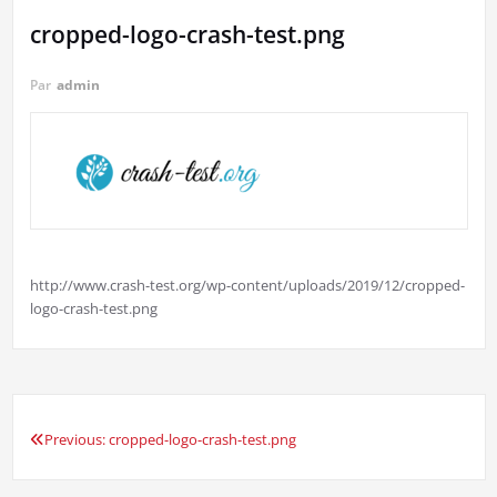
cropped-logo-crash-test.png
Par
admin
http://www.crash-test.org/wp-content/uploads/2019/12/cropped-
logo-crash-test.png
Previous:
cropped-logo-crash-test.png
Navigation