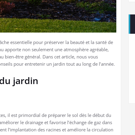
âche essentielle pour préserver la beauté et la santé de
tenu apporte non seulement une atmosphère agréable,
au bien-être général. Dans cet article, nous vous
onseils pour entretenir un jardin tout au long de l’année.
du jardin
, il est primordial de préparer le sol dès le début du
éliorer le drainage et favorise l’échange de gaz dans
ent l’implantation des racines et améliore la circulation