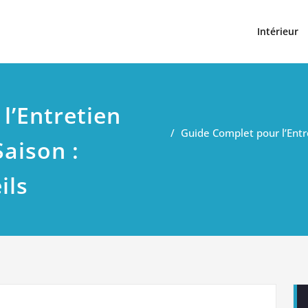
t
Intérieur
l’Entretien
Guide Complet pour l’Entr
aison :
ils