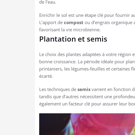
de l’eau.
Enrichir le sol est une étape clé pour fournir 
L’apport de
compost
ou d’engrais organique amé
favorisant la vie microbienne.
Plantation et semis
Le choix des plantes adaptées à votre région et
bonne croissance. La période idéale pour pla
printaniers, les légumes-feuilles et certaines f
écarté.
Les techniques de
semis
varient en fonction d
tandis que d’autres nécessitent une profondeur
également un facteur clé pour assurer leur b