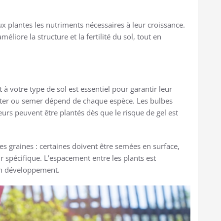
aux plantes les nutriments nécessaires à leur croissance.
liore la structure et la fertilité du sol, tout en
 à votre type de sol est essentiel pour garantir leur
nter ou semer dépend de chaque espèce. Les bulbes
leurs peuvent être plantés dès que le risque de gel est
es graines : certaines doivent être semées en surface,
 spécifique. L’espacement entre les plants est
on développement.