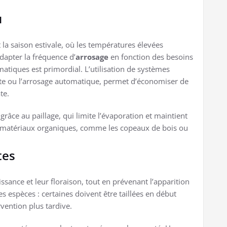
u
 la saison estivale, où les températures élevées
apter la fréquence d’
arrosage
en fonction des besoins
atiques est primordial. L’utilisation de systèmes
outte ou l’arrosage automatique, permet d’économiser de
te.
grâce au paillage, qui limite l’évaporation et maintient
es matériaux organiques, comme les copeaux de bois ou
tes
oissance et leur floraison, tout en prévenant l’apparition
les espèces : certaines doivent être taillées en début
rvention plus tardive.