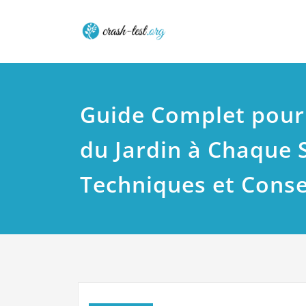
Skip
Crash tes
to
content
Guide Complet pour 
du Jardin à Chaque S
Techniques et Conse