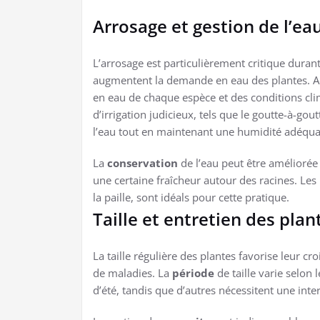
Arrosage et gestion de l’ea
L’arrosage est particulièrement critique durant
augmentent la demande en eau des plantes. Ad
en eau de chaque espèce et des conditions clim
d’irrigation judicieux, tels que le goutte-à-g
l’eau tout en maintenant une humidité adéqua
La
conservation
de l’eau peut être améliorée 
une certaine fraîcheur autour des racines. L
la paille, sont idéals pour cette pratique.
Taille et entretien des plan
La taille régulière des plantes favorise leur cr
de maladies. La
période
de taille varie selon 
d’été, tandis que d’autres nécessitent une inte