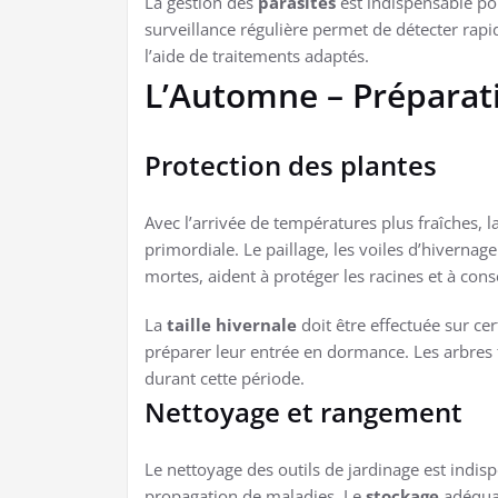
La gestion des
parasites
est indispensable pou
surveillance régulière permet de détecter rapi
l’aide de traitements adaptés.
L’Automne – Préparati
Protection des plantes
Avec l’arrivée de températures plus fraîches, l
primordiale. Le paillage, les voiles d’hivernage
mortes, aident à protéger les racines et à cons
La
taille hivernale
doit être effectuée sur ce
préparer leur entrée en dormance. Les arbres f
durant cette période.
Nettoyage et rangement
Le nettoyage des outils de jardinage est indisp
propagation de maladies. Le
stockage
adéquat