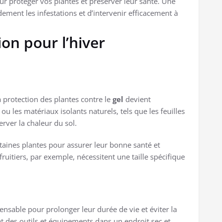
r protéger vos plantes et préserver leur santé. Une
dement les infestations et d’intervenir efficacement à
on pour l’hiver
a protection des plantes contre le
gel
devient
 ou les matériaux isolants naturels, tels que les feuilles
erver la chaleur du sol.
rtaines plantes pour assurer leur bonne santé et
ruitiers, par exemple, nécessitent une taille spécifique
ensable pour prolonger leur durée de vie et éviter la
 des outils et équipements dans un endroit sec et