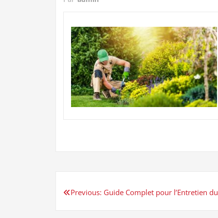
Navigation
Previous:
Guide Complet pour l’Entretien du