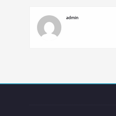
de
l’article
admin