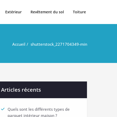
Extérieur
Revêtement du sol
Toiture
Accueil
shutterstock_2271704349-min
Articles récents
Quels sont les différents types de
parquet intérieur maison ?