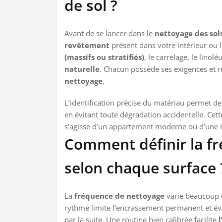
de sol ?
Avant de se lancer dans le
nettoyage des sol
revêtement
présent dans votre intérieur ou l
(massifs ou stratifiés)
, le carrelage, le lino
naturelle
. Chacun possède ses exigences et 
nettoyage
.
L’identification précise du matériau permet d
en évitant toute dégradation accidentelle. Cet
s’agisse d’un appartement moderne ou d’une 
Comment définir la f
selon chaque surface 
La
fréquence de nettoyage
varie beaucoup 
rythme limite l’encrassement permanent et évi
par la suite. Une routine bien calibrée facilite