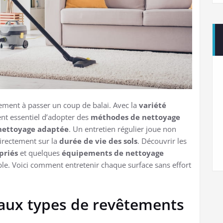
ment à passer un coup de balai. Avec la
variété
ient essentiel d’adopter des
méthodes de nettoyage
nettoyage adaptée
. Un entretien régulier joue non
directement sur la
durée de vie des sols
. Découvrir les
priés
et quelques
équipements de nettoyage
able. Voici comment entretenir chaque surface sans effort
paux types de revêtements