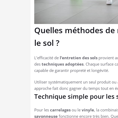
Quelles méthodes de n
le sol ?
L’efficacité de
l’entretien des sols
provient a
des
techniques adoptées
. Chaque surface ca
capable de garantir propreté et longévité.
Utiliser systématiquement un seul produit ou a
approche fait donc gagner du temps tout en éc
Technique simple pour les s
Pour les
carrelages
ou le
vinyle
, la combina
savonneuse
fonctionne encore très bien. Qu