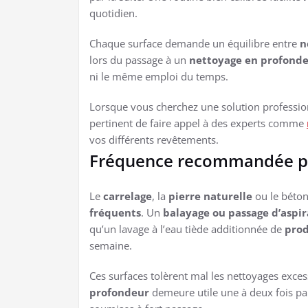
quotidien.
Chaque surface demande un équilibre entre
n
lors du passage à un
nettoyage en profond
ni le même emploi du temps.
Lorsque vous cherchez une solution professionn
pertinent de faire appel à des experts comme
vos différents revêtements.
Fréquence recommandée pou
Le
carrelage
, la
pierre naturelle
ou le béton
fréquents
. Un
balayage ou passage d’aspi
qu’un lavage à l’eau tiède additionnée de
prod
semaine.
Ces surfaces tolèrent mal les nettoyages exce
profondeur
demeure utile une à deux fois par 