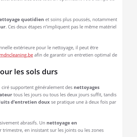
ettoyage quotidien
et soins plus poussés, notamment
eur
. Ces deux étapes n’impliquent pas le même matériel
elle extérieure pour le nettoyage, il peut être
mdncleaning.be
afin de garantir un entretien optimal de
r les sols durs
 ciré supportent généralement des
nettoyages
rateur
tous les jours ou tous les deux jours suffit, tandis
uits d’entretien doux
se pratique une à deux fois par
ssivement abrasifs. Un
nettoyage en
trimestre, en insistant sur les joints ou les zones