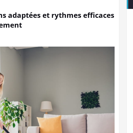
ons adaptées et rythmes efficaces
tement