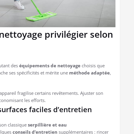
ettoyage privilégier selon
utant des
équipements de nettoyage
choisis que
che ses spécificités et mérite une
méthode adaptée
,
ppareil fragilise certains revêtements. Ajuster son
onomisant les efforts.
urfaces faciles d’entretien
ison classique
serpillière et eau
elques
conseils d’entretien
supplémentaires : rincer