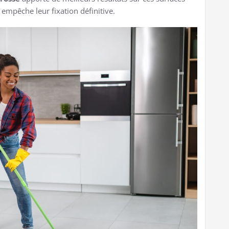
 empêche leur fixation définitive.