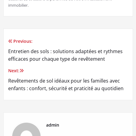
immobilier.
Previous:
Navigation
Entretien des sols : solutions adaptées et rythmes
de
efficaces pour chaque type de revêtement
l’article
Next:
Revêtements de sol idéaux pour les familles avec
enfants : confort, sécurité et praticité au quotidien
admin