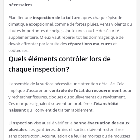
nécessaires
.
Planifier une
inspection de la toiture
après chaque épisode
climatique exceptionnel, comme de fortes pluies, vents violents ou
chutes importantes de neige, ajoute une couche de sécurité
supplémentaire. Mieux vaut repérer tôt les dommages que de
devoir affronter par la suite des
réparations majeures
et
coûteuses.
Quels éléments contrôler lors de
chaque inspection ?
L’ensemble de la surface nécessite une attention détaillée. Cela
implique d’assurer un
contrôle de l’état du recouvrement
pour
y rechercher fissures, cloques ou soulèvements du revêtement.
Ces marques signalent souvent un problème d’
étanchéité
naissant
qu’il convient de traiter rapidement.
L’
inspection
vise aussi à vérifier la
bonne évacuation des eaux
pluviales
. Les gouttières, drains et sorties doivent rester libres,
sans obstruction. Accumulation de feuilles mortes ou de mousses