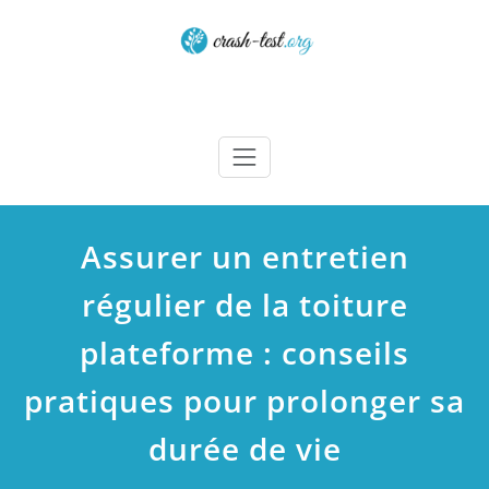
Skip
to
content
Crash test
Assurer un entretien
régulier de la toiture
plateforme : conseils
pratiques pour prolonger sa
durée de vie