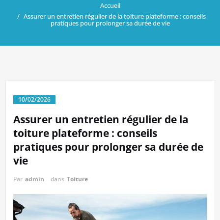
Accueil
Assurer un entretien régulier de la toiture plateforme : conseils
pratiques pour prolonger sa durée de vie
10/02/2026
Assurer un entretien régulier de la
toiture plateforme : conseils
pratiques pour prolonger sa durée de
vie
Par
admin
dans
Toiture