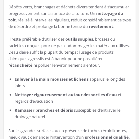
Dépôts verts, branchages et déchets divers tendent à s’accumuler
progressivement sur la surface de la toiture. Un
nettoyage du
toit
, réalisé à intervalles réguliers, réduit considérablement ce type
de désordre et prolonge la bonne tenue du
revêtement
.
Il reste préférable d’utiliser des
outils souples
, brosses ou
raclettes conçues pour ne pas endommager les matériaux utilisés.
L’eau claire suffit la plupart du temps ; l’usage de produits
chimiques agressifs est à bannir pour ne pas altérer
l’
étanchéité
ni polluer l’environnement alentour.
Enlever à la main mousses et lichens
apparus le long des
joints
Nettoyer rigoureusement autour des sorties d’eau
et
regards d’évacuation
Ramasser branches et débris
susceptibles d’entraver le
drainage naturel
Sur les grandes surfaces ou en présence de taches récalcitrantes,
mieux vaut demander l’intervention d’un
professionnel qualifié
.