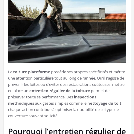
La
toiture plateforme
possède ses propres spécificités et mérite
une attention particulière tout au long de l’année. Qu’il s’agisse de
prévenir les fuites ou d’éviter des restaurations coûteuses, mettre
en place un
entretien régulier de la toiture
permet de
préserver toute sa performance. Des
inspections
méthodiques
aux gestes simples comme le
nettoyage du toit
,
chaque action contribue à optimiser la durabilité de ce type de
couverture souvent sollicité.
Pourquoi l’entretien régulier de