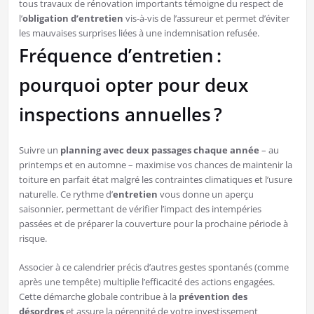
tous travaux de rénovation importants témoigne du respect de
l’
obligation d’entretien
vis-à-vis de l’assureur et permet d’éviter
les mauvaises surprises liées à une indemnisation refusée.
Fréquence d’entretien :
pourquoi opter pour deux
inspections annuelles ?
Suivre un
planning avec deux passages chaque année
– au
printemps et en automne – maximise vos chances de maintenir la
toiture en parfait état malgré les contraintes climatiques et l’usure
naturelle. Ce rythme d’
entretien
vous donne un aperçu
saisonnier, permettant de vérifier l’impact des intempéries
passées et de préparer la couverture pour la prochaine période à
risque.
Associer à ce calendrier précis d’autres gestes spontanés (comme
après une tempête) multiplie l’efficacité des actions engagées.
Cette démarche globale contribue à la
prévention des
désordres
et assure la pérennité de votre investissement