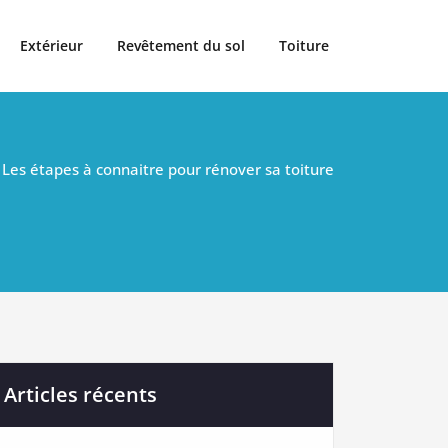
Extérieur
Revêtement du sol
Toiture
Les étapes à connaitre pour rénover sa toiture
Articles récents