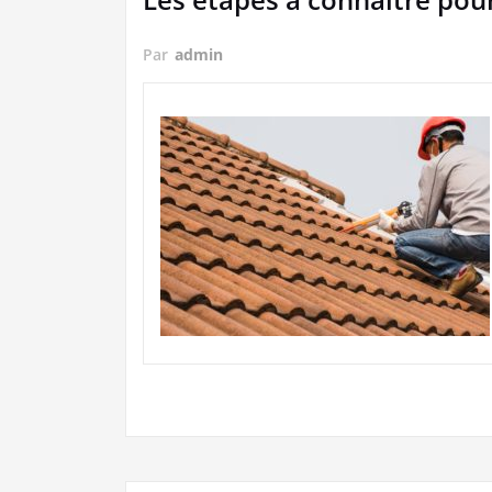
Par
admin