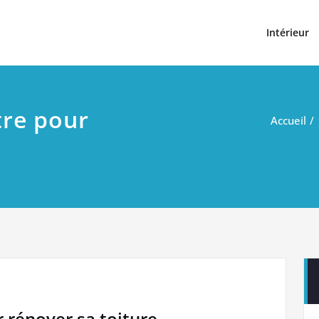
t
Intérieur
tre pour
Accueil
 rénover sa toiture