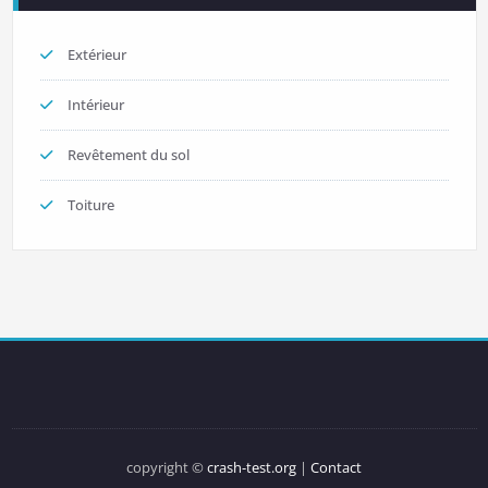
Extérieur
Intérieur
Revêtement du sol
Toiture
copyright ©
crash-test.org
|
Contact