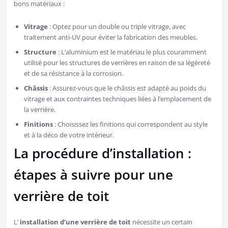
bons matériaux :
Vitrage
: Optez pour un double ou triple vitrage, avec
traitement anti-UV pour éviter la fabrication des meubles.
Structure
: L’aluminium est le matériau le plus couramment
utilisé pour les structures de verrières en raison de sa légèreté
et de sa résistance à la corrosion.
Châssis
: Assurez-vous que le châssis est adapté au poids du
vitrage et aux contraintes techniques liées à l’emplacement de
la verrière.
Finitions
: Choisissez les finitions qui correspondent au style
et à la déco de votre intérieur.
La procédure d’installation :
étapes à suivre pour une
verrière de toit
L’
installation d’une verrière de toit
nécessite un certain