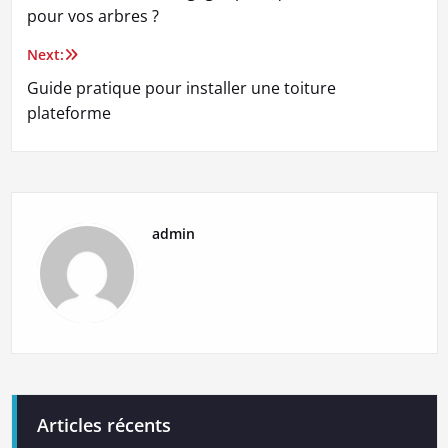
de
pour vos arbres ?
l’article
Next:
Guide pratique pour installer une toiture
plateforme
admin
Articles récents