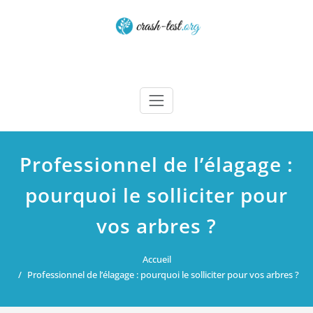
Skip
to
content
Crash test
Professionnel de l’élagage :
pourquoi le solliciter pour
vos arbres ?
Accueil
Professionnel de l’élagage : pourquoi le solliciter pour vos arbres ?