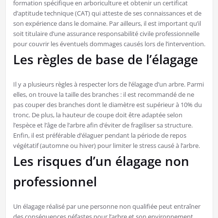
formation spécifique en arboriculture et obtenir un certificat
d’aptitude technique (CAT) qui atteste de ses connaissances et de
son expérience dans le domaine. Par ailleurs, il est important qu’il
soit titulaire d’une assurance responsabilité civile professionnelle
pour couvrir les éventuels dommages causés lors de l’intervention.
Les règles de base de l’élagage
Il y a plusieurs règles à respecter lors de l’élagage d’un arbre. Parmi
elles, on trouve la taille des branches : il est recommandé de ne
pas couper des branches dont le diamètre est supérieur à 10% du
tronc. De plus, la hauteur de coupe doit être adaptée selon
l’espèce et l’âge de l’arbre afin d’éviter de fragiliser sa structure.
Enfin, il est préférable d’élaguer pendant la période de repos
végétatif (automne ou hiver) pour limiter le stress causé à l’arbre.
Les risques d’un élagage non
professionnel
Un élagage réalisé par une personne non qualifiée peut entraîner
des conséquences néfastes pour l’arbre et son environnement.