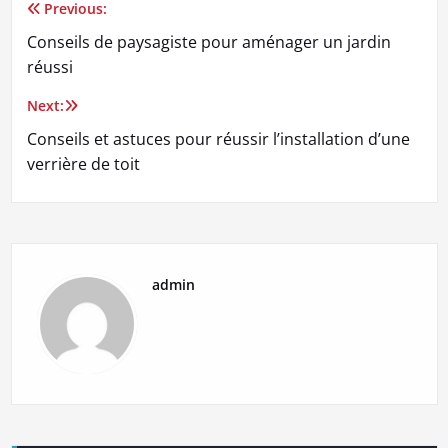
Previous:
Navigation
Conseils de paysagiste pour aménager un jardin
de
réussi
l’article
Next:
Conseils et astuces pour réussir l’installation d’une
verrière de toit
admin