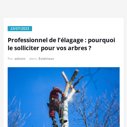
23/07/2023
Professionnel de l’élagage : pourquoi
le solliciter pour vos arbres ?
Par
admin
dans
Extérieur