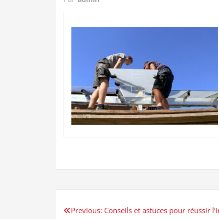
Navigation
Previous:
Conseils et astuces pour réussir l’i