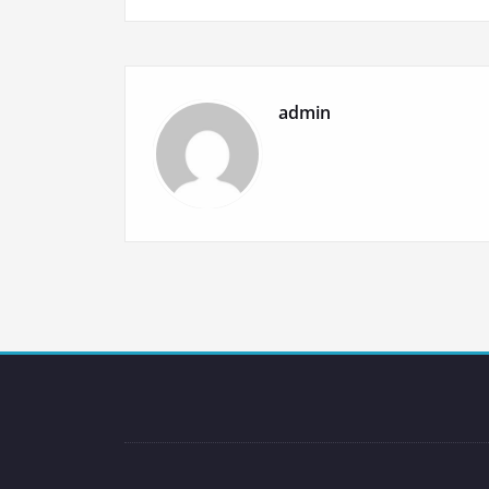
de
l’article
admin