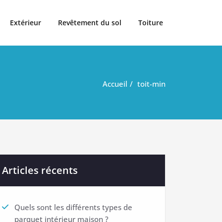
Extérieur
Revêtement du sol
Toiture
Accueil
toit-min
Articles récents
Quels sont les différents types de
parquet intérieur maison ?