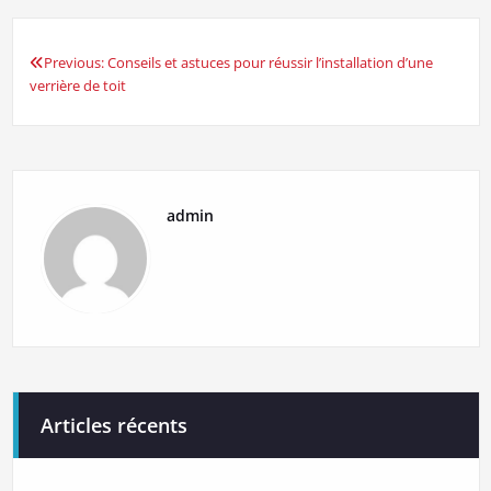
Previous:
Conseils et astuces pour réussir l’installation d’une
Navigation
verrière de toit
de
l’article
admin
Articles récents