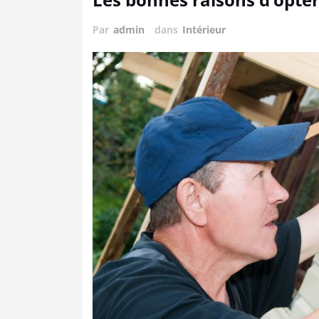
Par
admin
dans
Intérieur