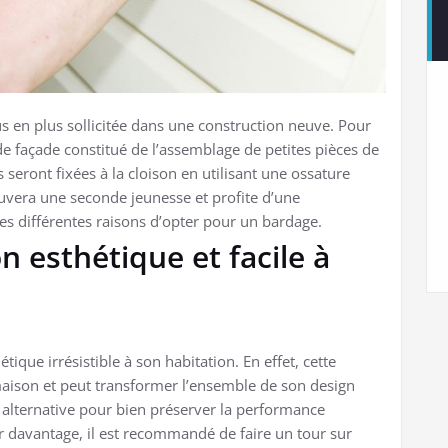
s en plus sollicitée dans une construction neuve. Pour
 de façade constitué de l’assemblage de petites pièces de
s seront fixées à la cloison en utilisant une ossature
uvera une seconde jeunesse et profite d’une
s différentes raisons d’opter pour un bardage.
n esthétique et facile à
que irrésistible à son habitation. En effet, cette
maison et peut transformer l’ensemble de son design
e alternative pour bien préserver la performance
r davantage, il est recommandé de faire un tour sur