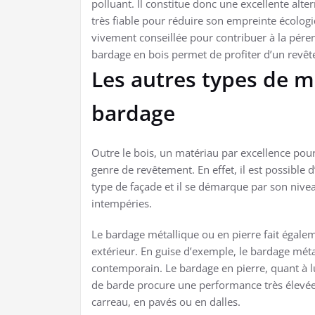
polluant. Il constitue donc une excellente alt
très fiable pour réduire son empreinte écologi
vivement conseillée pour contribuer à la pérenn
bardage en bois permet de profiter d’un revêt
Les autres types de m
bardage
Outre le bois, un matériau par excellence pour 
genre de revêtement. En effet, il est possible 
type de façade et il se démarque par son nive
intempéries.
Le bardage métallique ou en pierre fait égalem
extérieur. En guise d’exemple, le bardage méta
contemporain. Le bardage en pierre, quant à lu
de barde procure une performance très élevée 
carreau, en pavés ou en dalles.