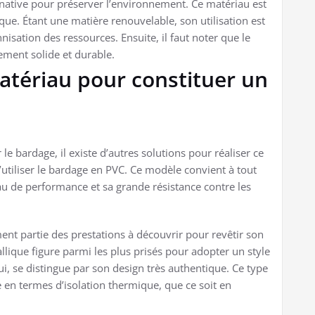
ernative pour préserver l’environnement. Ce matériau est
que. Étant une matière renouvelable, son utilisation est
isation des ressources. Ensuite, il faut noter que le
ement solide et durable.
atériau pour constituer un
le bardage, il existe d’autres solutions pour réaliser ce
d’utiliser le bardage en PVC. Ce modèle convient à tout
au de performance et sa grande résistance contre les
ent partie des prestations à découvrir pour revêtir son
llique figure parmi les plus prisés pour adopter un style
i, se distingue par son design très authentique. Ce type
en termes d’isolation thermique, que ce soit en