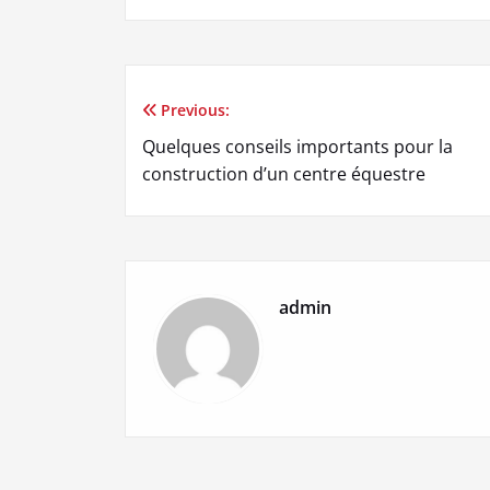
Previous:
Navigation
Quelques conseils importants pour la
de
construction d’un centre équestre
l’article
admin