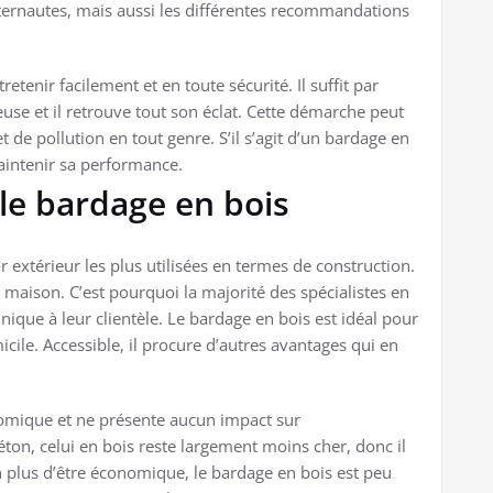
internautes, mais aussi les différentes recommandations
tenir facilement et en toute sécurité. Il suffit par
use et il retrouve tout son éclat. Cette démarche peut
t de pollution en tout genre. S’il s’agit d’un bardage en
maintenir sa performance.
 le bardage en bois
r extérieur les plus utilisées en termes de construction.
 la maison. C’est pourquoi la majorité des spécialistes en
que à leur clientèle. Le bardage en bois est idéal pour
cile. Accessible, il procure d’autres avantages qui en
nomique et ne présente aucun impact sur
ton, celui en bois reste largement moins cher, donc il
plus d’être économique, le bardage en bois est peu