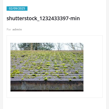
02/09/2025
shutterstock_1232433397-min
Par
admin