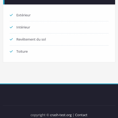
Extérieur
Intérieur
Revêtement du sol
Toiture
copyright ©
crash-test.org
|
Contact