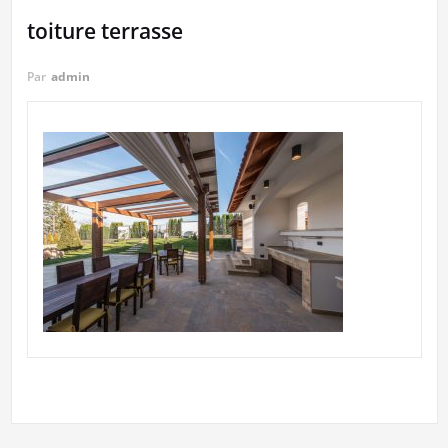
toiture terrasse
Par
admin